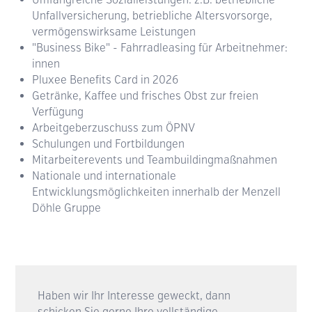
Unfallversicherung, betriebliche Altersvorsorge,
vermögenswirksame Leistungen
"Business Bike" - Fahrradleasing für Arbeitnehmer:
innen
Pluxee Benefits Card in 2026
Getränke, Kaffee und frisches Obst zur freien
Verfügung
Arbeitgeberzuschuss zum ÖPNV
Schulungen und Fortbildungen
Mitarbeiterevents und Teambuildingmaßnahmen
Nationale und internationale
Entwicklungsmöglichkeiten innerhalb der Menzell
Döhle Gruppe
Haben wir Ihr Interesse geweckt, dann
schicken Sie gerne Ihre vollständige