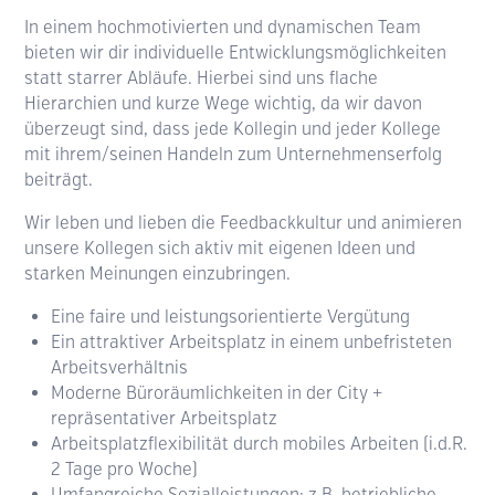
In einem hochmotivierten und dynamischen Team
bieten wir dir individuelle Entwicklungsmöglichkeiten
statt starrer Abläufe. Hierbei sind uns flache
Hierarchien und kurze Wege wichtig, da wir davon
überzeugt sind, dass jede Kollegin und jeder Kollege
mit ihrem/seinen Handeln zum Unternehmenserfolg
beiträgt.
Wir leben und lieben die Feedbackkultur und animieren
unsere Kollegen sich aktiv mit eigenen Ideen und
starken Meinungen einzubringen.
Eine faire und leistungsorientierte Vergütung
Ein attraktiver Arbeitsplatz in einem unbefristeten
Arbeitsverhältnis
Moderne Büroräumlichkeiten in der City +
repräsentativer Arbeitsplatz
Arbeitsplatzflexibilität durch mobiles Arbeiten (i.d.R.
2 Tage pro Woche)
Umfangreiche Sozialleistungen: z.B. betriebliche