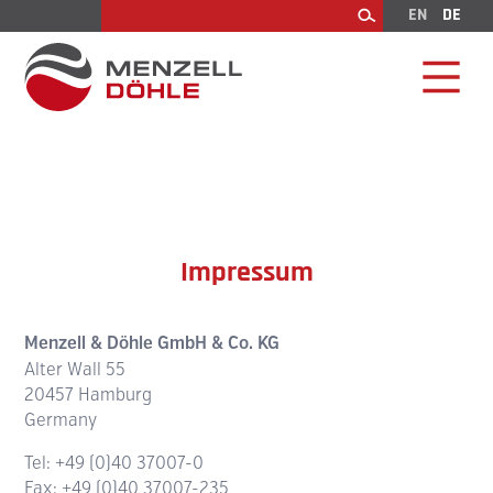
EN
DE
Suchen
Impressum
Menzell & Döhle GmbH & Co. KG
Alter Wall 55
20457 Hamburg
Germany
Tel: +49 (0)40 37007-0
Fax: +49 (0)40 37007-235