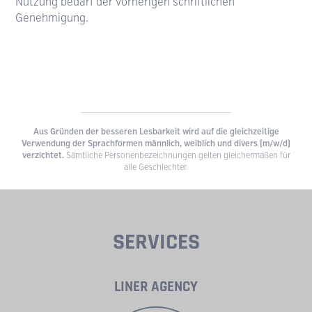
Nutzung bedarf der vorherigen schriftlichen
Genehmigung.
Aus Gründen der besseren Lesbarkeit wird auf die gleichzeitige
Verwendung der Sprachformen männlich, weiblich und divers (m/w/d)
verzichtet.
Sämtliche Personenbezeichnungen gelten gleichermaßen für
alle Geschlechter.
SERVICES
LINER AGENCY